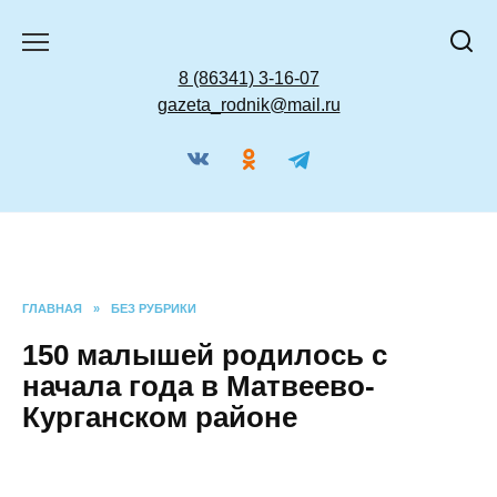
Перейти
к
содержанию
8 (86341) 3-16-07
gazeta_rodnik@mail.ru
ГЛАВНАЯ
»
БЕЗ РУБРИКИ
150 малышей родилось с
начала года в Матвеево-
Курганском районе