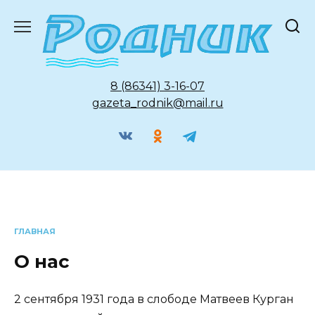
Перейти
к
содержанию
8 (86341) 3-16-07
gazeta_rodnik@mail.ru
ГЛАВНАЯ
О нас
2 сентября 1931 года в слободе Матвеев Курган