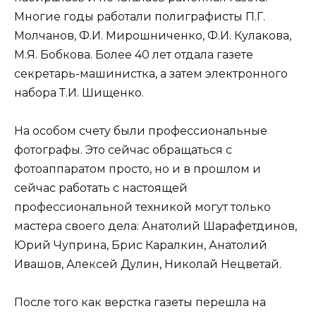
Многие годы работали полиграфисты П.Г.
Молчанов, Ф.И. Мирошниченко, Ф.И. Кулакова,
М.Я. Бобкова. Более 40 лет отдала газете
секретарь-машинистка, а затем электронного
набора Т.И. Шищенко.
На особом счету были профессиональные
фотографы. Это сейчас обращаться с
фотоаппаратом просто, но и в прошлом и
сейчас работать с настоящей
профессиональной техникой могут только
мастера своего дела: Анатолий Шарафетдинов,
Юрий Чуприна, Брис Каралкин, Анатолий
Ивашов, Алексей Дулин, Николай Нецветай.
После того как верстка газеты перешла на