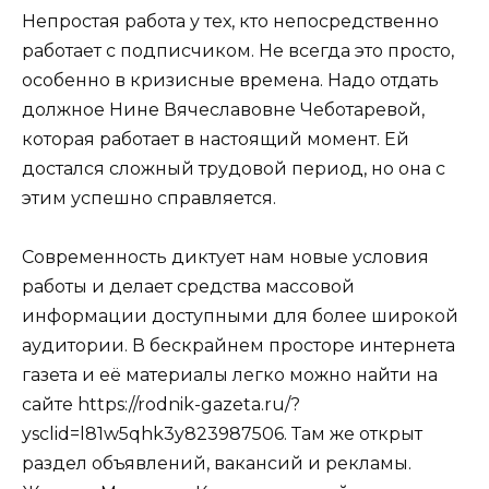
Непростая работа у тех, кто непосредственно
работает с подписчиком. Не всегда это просто,
особенно в кризисные времена. Надо отдать
должное Нине Вячеславовне Чеботаревой,
которая работает в настоящий момент. Ей
достался сложный трудовой период, но она с
этим успешно справляется.
Современность диктует нам новые условия
работы и делает средства массовой
информации доступными для более широкой
аудитории. В бескрайнем просторе интернета
газета и её материалы легко можно найти на
сайте https://rodnik-gazeta.ru/?
ysclid=l81w5qhk3y823987506. Там же открыт
раздел объявлений, вакансий и рекламы.