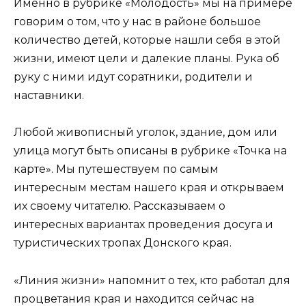
Именно в рубрике «Молодость» мы на примере
говорим о том, что у нас в районе большое
количество детей, которые нашли себя в этой
жизни, имеют цели и далекие планы. Рука об
руку с ними идут соратники, родители и
наставники.
Любой живописный уголок, здание, дом или
улица могут быть описаны в рубрике «Точка на
карте». Мы путешествуем по самым
интересным местам нашего края и открываем
их своему читателю. Рассказываем о
интересных вариантах проведения досуга и
туристических тропах Донского края.
«Линия жизни» напомнит о тех, кто работал для
процветания края и находится сейчас на