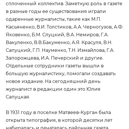
сплоченный коллектив. Заметную роль в газете
в разные годы ее существования играли
одаренные журналисты, такие как М.П.
Касьяненко, В.И. Толстиков, А.А. Черногузов, А.Ф.
Яковенко, Б.М. Слуцкий, В.А. Немиров, Г.А.
Вакуленко, В.В.Бакуменко, А.Я. Красуля, В.Н.
Сапуцкий, Г.П. Науменко, Т.Н. Измайлова, Г.А.
Запорожцева, И.А. Печерский и другие.
Отдельные сотрудники газеты вышли в
большую журналистику, помогали создавать
новое издание. На сегодняшний день
журналист в редакции один это Юлия
Сапуцкая.
В 1931 году в поселке Матвеев-Курган была
открыта типография, в которой десятки лет
набиралась и печаталась районная газета.