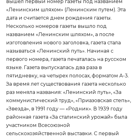
вышел первый номер газеты под названием
«Ленинским шляхом» (Ленинским путем). Эта
дата и считается днем рождения газеты.
Несколько номеров газеты вышло под
названием «Ленинским шляхом», а после
изготовления нового заголовка, газета стала
называться «Ленинский путь». Начиная с
первого номера, газета печаталась на русском
языке. Газета выпускалась два раза в
пятидневку, на четырех полосах, форматом А-3.
За время лет существования газета несколько
раз меняла названия: «Ленинский путь», «За
коммунистический труд», «Приазовская степь»,
«Звезда», в 1991 году — «Родник». В 1939 году
районная газета «За сталинский урожай» была
участником Всесоюзной
сельскохозяйственной выставки. С первый