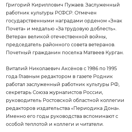
Григорий Кириллович Пужаев. Заслуженный
работник культуры РСФСР. Отмечен
государственными наградами орденом «Знак
Почета» и медалью «За трудовую доблесть».
Ветеран великой отечественной войны,
председатель районного совета ветеранов.
Почетный гражданин поселка Матвеев Курган.
Виталий Николаевич Аксёнов с 1986 по 1995
года Главным редактором в газете Родник
работал заслуженный работник культуры РФ,
секретарь Союза журналистов России,
руководитель Ростовской областной коллегии
редакторов издательства «Периодика Дона».
Именно его годы руководства вспоминают с
особой теплотой и коллеги и читатели.