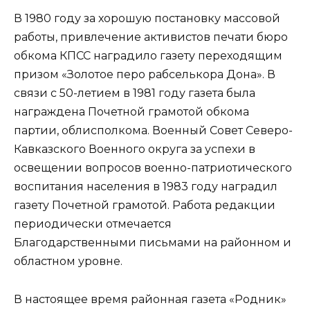
В 1980 году за хорошую постановку массовой
работы, привлечение активистов печати бюро
обкома КПСС наградило газету переходящим
призом «Золотое перо рабселькора Дона». В
связи с 50-летием в 1981 году газета была
награждена Почетной грамотой обкома
партии, облисполкома. Военный Совет Северо-
Кавказского Военного округа за успехи в
освещении вопросов военно-патриотического
воспитания населения в 1983 году наградил
газету Почетной грамотой. Работа редакции
периодически отмечается
Благодарственными письмами на районном и
областном уровне.
В настоящее время районная газета «Родник»