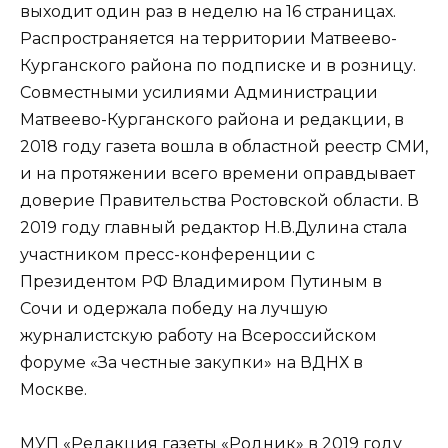
выходит один раз в неделю на 16 страницах.
Распространяется на территории Матвеево-
Курганского района по подписке и в розницу.
Совместными усилиями Администрации
Матвеево-Курганского района и редакции, в
2018 году газета вошла в областной реестр СМИ,
и на протяжении всего времени оправдывает
доверие Правительства Ростовской области. В
2019 году главный редактор Н.В.Дулина стала
участником пресс-конференции с
Президентом РФ Владимиром Путиным в
Сочи и одержала победу на лучшую
журналистскую работу на Всероссийском
форуме «За честные закупки» на ВДНХ в
Москве.
МУП «Редакция газеты «Родник» в 2019 году