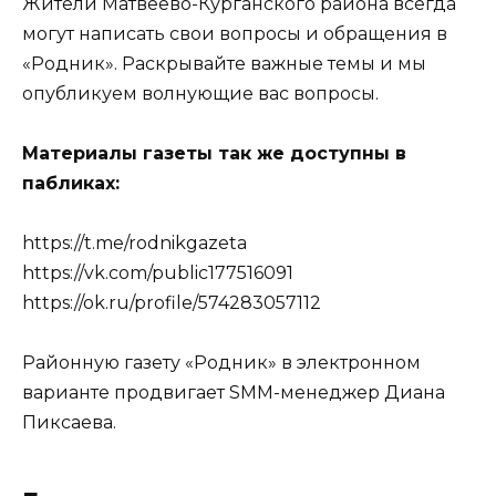
Жители Матвеево-Курганского района всегда
могут написать свои вопросы и обращения в
«Родник». Раскрывайте важные темы и мы
опубликуем волнующие вас вопросы.
Материалы газеты так же доступны в
пабликах:
https://t.me/rodnikgazeta
https://vk.com/public177516091
https://ok.ru/profile/574283057112
Районную газету «Родник» в электронном
варианте продвигает SMM-менеджер Диана
Пиксаева.