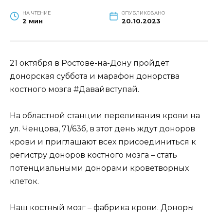
НА ЧТЕНИЕ
ОПУБЛИКОВАНО
2 мин
20.10.2023
21 октября в Ростове-на-Дону пройдет
донорская суббота и марафон донорства
костного мозга #Давайвступай.
На областной станции переливания крови на
ул. Ченцова, 71/63б, в этот день ждут доноров
крови и приглашают всех присоединиться к
регистру доноров костного мозга – стать
потенциальными донорами кроветворных
клеток.
Наш костный мозг – фабрика крови. Доноры