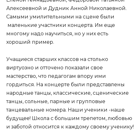
Алексеевной и Дудник Анной Николаевной.
Самыми умилительными на сцене были
маленькие участники концерта. Им еще
многому надо научиться, но у них есть
хороший пример.
Учащиеся старших классов на столько
виртуозно и отточено показали свое
мастерство, что педагогам впору ими
гордиться. На концерте были представлены
народные танцы, классические, сценические
танцы, сольные, парные и групповые
танцевальные номера. Наши ученики -наше
будущее! Школа с большим трепетом, любовью
и заботой относится к каждому своему ученику!