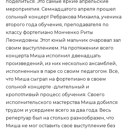
поделиться. Это самые яркие апрельские
мероприятия. Семнадцатого апреля прошел
сольный концерт Ребракова Михаила, ученика
второго года обучения, преподавателя по
классу фортепиано Монченко Риты
Леонидовны. Этот юный мальчик очаровал зал
своим выступлением. На протяжении всего
концерта Миша исполнил двенадцать
произведений, из них несколько ансамблей,
исполненных в паре со своим педагогом. Всё,
что Миша сыграл на фортепиано в своем
сольной концерте -длительный и
кропотливый процесс обучения. Своего
исполнительского мастерства Миша добился
трудом и усердием всего за два года. Весь
репертуар был на столько разнообразен, что
Миша не мог оставить своё выступление без