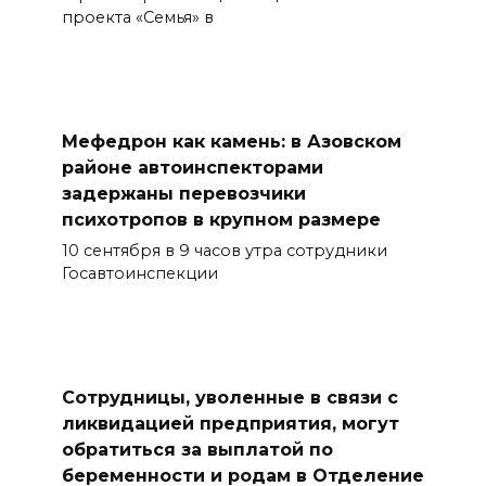
проекта «Семья» в
Мефедрон как камень: в Азовском
районе автоинспекторами
задержаны перевозчики
психотропов в крупном размере
10 сентября в 9 часов утра сотрудники
Госавтоинспекции
Сотрудницы, уволенные в связи с
ликвидацией предприятия, могут
обратиться за выплатой по
беременности и родам в Отделение