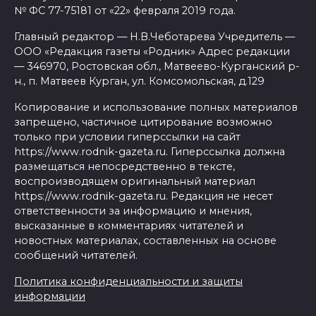
№ ФС 77-75181 от «22» февраля 2019 года.
Главный редактор — Н.В.Чеботарева Учредитель —
ООО «Редакция газеты «Родник» Адрес редакции
— 346970, Ростовская обл., Матвеево-Курганский р-
н., п. Матвеев Курган, ул. Комсомольская, д.129
Копирование и использование полных материалов
запрещено, частичное цитирование возможно
только при условии гиперссылки на сайт
https://www.rodnik-gazeta.ru. Гиперссылка должна
размещаться непосредственно в тексте,
воспроизводящем оригинальный материал
https://www.rodnik-gazeta.ru. Редакция не несет
ответственности за информацию и мнения,
высказанные в комментариях читателей и
новостных материалах, составленных на основе
сообщений читателей.
Политика конфиденциальности и защиты
информации