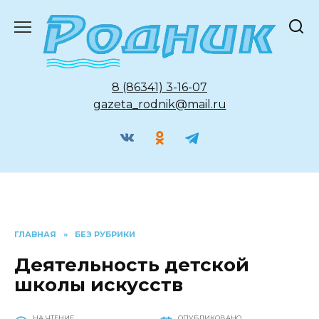
Перейти
к
содержанию
8 (86341) 3-16-07
gazeta_rodnik@mail.ru
ГЛАВНАЯ
»
БЕЗ РУБРИКИ
Деятельность детской
школы искусств
НА ЧТЕНИЕ
ОПУБЛИКОВАНО