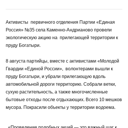
НА ЧТЕНИЕ
ОПУБЛИКОВАНО
2 мин
12.08.2024
Активисты первичного отделения Партии
«Единая Россия» №35 села Каменно-
Андрианово провели экологическую акцию
на прилегающей территории к пруду
Богатыри.
8 августа партийцы, вместе с активистами
«Молодой Гвардии «Единой России»,
волонтерами вышли к пруду Богатыри, и
убрали прилегающую вдоль автомобильной
дороги территорию. Собрали ветки, сухую
растительность, а также многочисленные