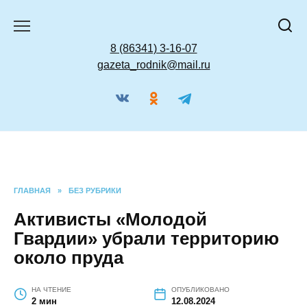
Перейти
к
содержанию
8 (86341) 3-16-07
gazeta_rodnik@mail.ru
ГЛАВНАЯ
»
БЕЗ РУБРИКИ
Активисты «Молодой
Гвардии» убрали
территорию около пруда