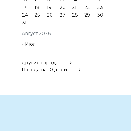
17
18
19
20
21
22
23
24
25
26
27
28
29
30
31
Август 2026
« Июл
другие города 🡒
Погода на 10 дней 🡒
Вам также может понравиться