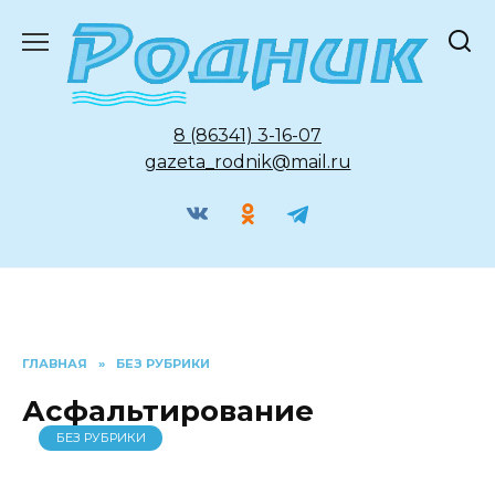
Перейти
к
содержанию
8 (86341) 3-16-07
gazeta_rodnik@mail.ru
ГЛАВНАЯ
»
БЕЗ РУБРИКИ
Асфальтирование
БЕЗ РУБРИКИ