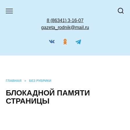
Перейти
к
содержанию
8 (86341) 3-16-07
gazeta_rodnik@mail.ru
ГЛАВНАЯ
»
БЕЗ РУБРИКИ
БЛОКАДНОЙ ПАМЯТИ
СТРАНИЦЫ