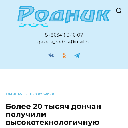
Перейти
к
содержанию
8 (86341) 3-16-07
gazeta_rodnik@mail.ru
ГЛАВНАЯ
»
БЕЗ РУБРИКИ
Более 20 тысяч дончан
получили
высокотехнологичную