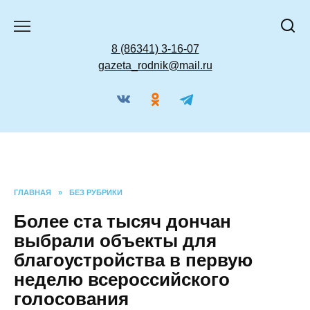
Перейти
к
содержанию
8 (86341) 3-16-07
gazeta_rodnik@mail.ru
ГЛАВНАЯ
»
БЕЗ РУБРИКИ
Более ста тысяч дончан
выбрали объекты для
благоустройства в первую