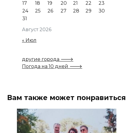
17
18
19
20
21
22
23
24
25
26
27
28
29
30
31
Август 2026
« Июл
другие города 🡒
Погода на 10 дней 🡒
Вам также может понравиться