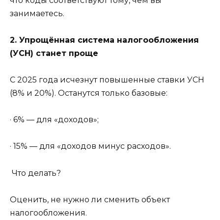
что коды соответствуют тому, чем вы
занимаетесь.
2. Упрощённая система налогообложения
(УСН) станет проще
С 2025 года исчезнут повышенные ставки УСН
(8% и 20%). Останутся только базовые:
· 6% — для «доходов»;
· 15% — для «доходов минус расходов».
Что делать?
Оценить, не нужно ли сменить объект
налогообложения.