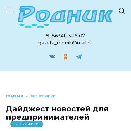
Перейти
к
содержанию
8 (86341) 3-16-07
gazeta_rodnik@mail.ru
ГЛАВНАЯ
»
БЕЗ РУБРИКИ
Дайджест новостей для
предпринимателей
БЕЗ РУБРИКИ