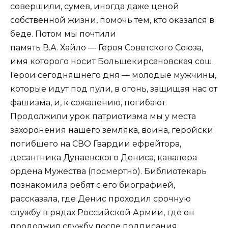
совершили, сумев, иногда даже ценой
собственной жизни, помочь тем, кто оказался в
беде. Потом мы почтили
память В.А. Хайло — Героя Советского Союза,
имя которого носит Большекирсановская сош.
Герои сегодняшнего дня — молодые мужчины,
которые идут под пули, в огонь, защищая нас от
фашизма, и, к сожалению, погибают.
Продолжили урок патриотизма мы у места
захоронения нашего земляка, воина, геройски
погибшего на СВО Гвардии ефрейтора,
десантника Дунаевского Дениса, кавалера
ордена Мужества (посмертно). Библиотекарь
познакомила ребят с его биографией,
рассказала, где Денис проходил срочную
службу в рядах Российской Армии, где он
продолжил службу после подписания