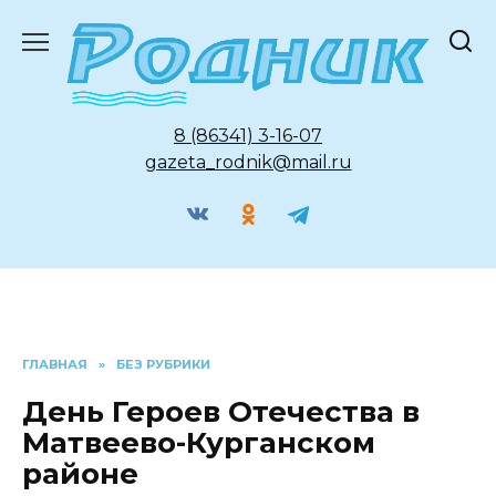
Перейти
к
содержанию
8 (86341) 3-16-07
gazeta_rodnik@mail.ru
ГЛАВНАЯ
»
БЕЗ РУБРИКИ
День Героев Отечества в
Матвеево-Курганском
районе