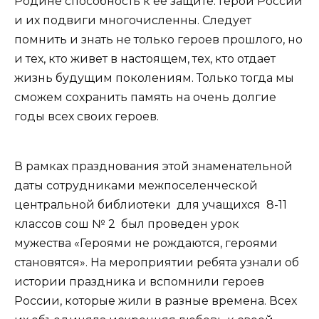
Родине способность к её защите. Герои России
и их подвиги многочисленны. Следует
помнить и знать не только героев прошлого, но
и тех, кто живет в настоящем, тех, кто отдает
жизнь будущим поколениям. Только тогда мы
сможем сохранить память на очень долгие
годы всех своих героев.
В рамках празднования этой знаменательной
даты сотрудниками межпоселенческой
центральной библиотеки для учащихся 8-11
классов сош № 2 был проведен урок
мужества «Героями не рождаются, героями
становятся». На мероприятии ребята узнали об
истории праздника и вспомнили героев
России, которые жили в разные времена. Всех