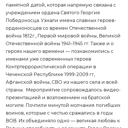
памятной датой, которая напрямую связана с
учреждением ордена Святого Георгия
Победоносца. Узнали имена славных героев-
орденоносцев со времен Отечественной
войны 1812г., Первой мировой войны, Великой
Отечественной войны 1941–1945 гг. Также и о
героях нашего времени — познакомились с
именами уже современных героев
Контртеррористической операции в
Чеченской Республике 1999-2009 гг,
Афганской войны, СВО из нашего села и всей
страны. Мероприятие сопровождалось видео-
презентацией и возложением на братской
могиле. Почтили минутой молчания погибших
воинов, которые с честью сражались в годы
ВОВ. Их объединяло одно — великая любовь к