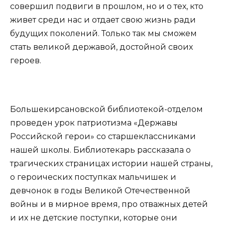
совершил подвиги в прошлом, но и о тех, кто
живет среди нас и отдает свою жизнь ради
будущих поколений. Только так мы сможем
стать великой державой, достойной своих
героев.
Большекирсановской библиотекой-отделом
проведен урок патриотизма «Державы
Российской герои» со старшеклассниками
нашей школы. Библиотекарь рассказала о
трагических страницах истории нашей страны,
о героических поступках мальчишек и
девчонок в годы Великой Отечественной
войны и в мирное время, про отважных детей
и их не детские поступки, которые они