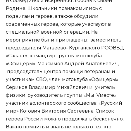
их объединяла искренняя любовь к своей
Родине. Школьники познакомились с
подвигами героев, а также обсудили
современных героев, которые участвуют в
специальной военной операции. На
мероприятие были приглашены: заместитель
председателя Матвеево- Курганского РООВБД
«Саланг», командир группы мотоклуба
«Офицеры», Максимов Андрей Анатольевич,
председатель центра помощи ветеранам и
участникам СВО, член мотоклуба «Офицеры»
Сериков Владимир Михайлович и учитель
физики, руководитель группы «Мы Vместе»,
участник волонтерского сообщества: «Русский
мир» Котович Виктория Сергеевна. Список
героев России можно продолжать бесконечно.
Важно помнить и знать не только о тех, кто