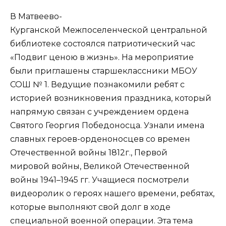
В Матвеево-
Курганской Межпоселенческой центральной
библиотеке состоялся патриотический час
«Подвиг ценою в жизнь». На мероприятие
были приглашены старшеклассники МБОУ
СОШ № 1. Ведущие познакомили ребят с
историей возникновения праздника, который
напрямую связан с учреждением ордена
Святого Георгия Победоносца. Узнали имена
славных героев-орденоносцев со времен
Отечественной войны 1812г., Первой
мировой войны, Великой Отечественной
войны 1941–1945 гг. Учащиеся посмотрели
видеоролик о героях нашего времени, ребятах,
которые выполняют свой долг в ходе
специальной военной операции. Эта тема