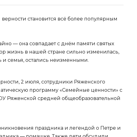
 верности становится всё более популярным
айно — она совпадает с днём памяти святых
ор жизнь в нашей стране сильно изменилась,
ь и семья, остались неизменными.
рности, 2 июля, сотрудники Ряженского
матическую программу «Семейные ценности» с
ОУ Ряженской средней общеобразовательной
зникновения праздника и легендой о Петре и
здника — ромашке. Также дети обсудили