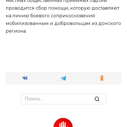
местных общественных приемных партии
проводится сбор помощи, которую доставляют
на линию боевого соприкосновения
мобилизованным и добровольцам из донского
региона.
Search
for: