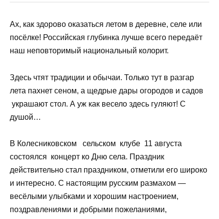
3 мин
21.08.2024
Ах, как здорово оказаться летом в деревне, селе или
посёлке! Российская глубинка лучше всего передаёт
наш неповторимый национальный колорит.
Здесь чтят традиции и обычаи. Только тут в разгар
лета пахнет сеном, а щедрые дары огородов и садов
украшают стол. А уж как весело здесь гуляют! С
душой…
В Колесниковском сельском клубе 11 августа
состоялся концерт ко Дню села. Праздник
действительно стал праздником, отметили его широко
и интересно. С настоящим русским размахом —