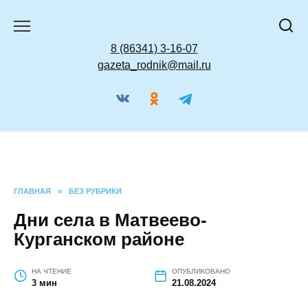
Перейти
к
содержанию
8 (86341) 3-16-07
gazeta_rodnik@mail.ru
ГЛАВНАЯ
»
БЕЗ РУБРИКИ
Дни села в Матвеево-
Курганском районе
НА ЧТЕНИЕ
ОПУБЛИКОВАНО