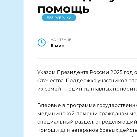
помощь
БЕЗ РУБРИКИ
НА ЧТЕНИЕ
6 мин
Указом Президента России 2025 год 
Отечества. Поддержка участников сп
их семей — один из главных приорит
Впервые в программе государственны
медицинской помощи гражданам мед
специальный раздел, определяющий
помощи для ветеранов боевых дейст