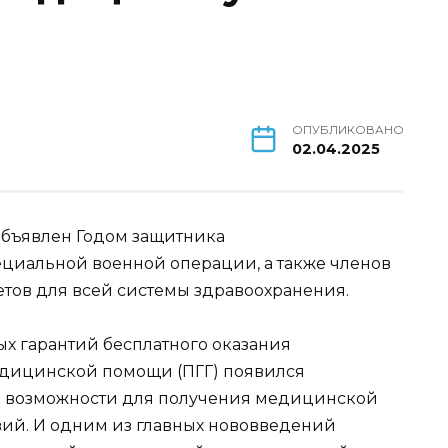
ОПУБЛИКОВАНО
02.04.2025
объявлен Годом защитника
ециальной военной операции, а также членов
етов для всей системы здравоохранения.
х гарантий бесплатного оказания
ицинской помощи (ПГГ) появился
 возможности для получения медицинской
вий. И одним из главных нововведений