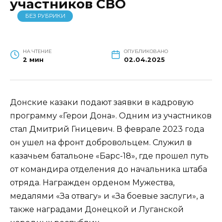
участников СВО
БЕЗ РУБРИКИ
НА ЧТЕНИЕ
ОПУБЛИКОВАНО
2 мин
02.04.2025
Донские казаки подают заявки в кадровую
программу «Герои Дона». Одним из участников
стал Дмитрий Гницевич. В феврале 2023 года
он ушел на фронт добровольцем. Служил в
казачьем батальоне «Барс-18», где прошел путь
от командира отделения до начальника штаба
отряда. Награжден орденом Мужества,
медалями «За отвагу» и «За боевые заслуги», а
также наградами Донецкой и Луганской