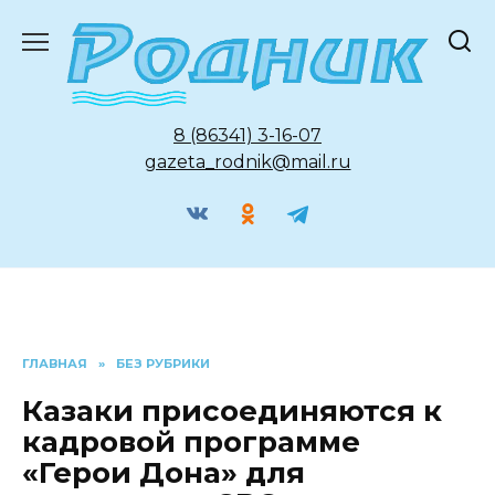
Перейти
к
содержанию
8 (86341) 3-16-07
gazeta_rodnik@mail.ru
ГЛАВНАЯ
»
БЕЗ РУБРИКИ
Казаки присоединяются к
кадровой программе
«Герои Дона» для