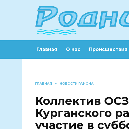
Перейти
к
содержанию
Главная
О нас
Происшествия
ГЛАВНАЯ
»
НОВОСТИ РАЙОНА
Коллектив ОСЗ
Курганского р
участие в субб