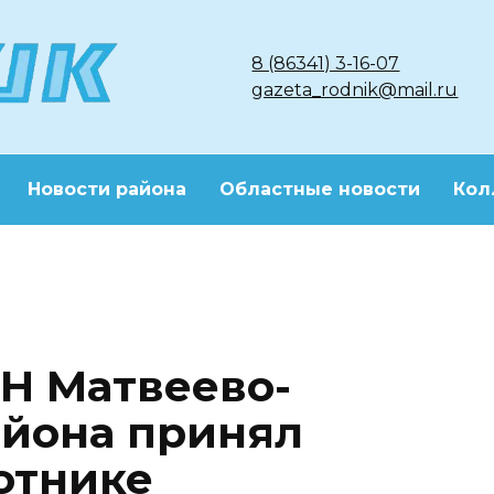
8 (86341) 3-16-07
gazeta_rodnik@mail.ru
Новости района
Областные новости
Кол
Н Матвеево-
айона принял
отнике