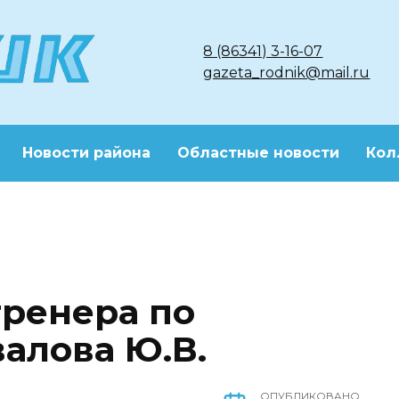
8 (86341) 3-16-07
gazeta_rodnik@mail.ru
Новости района
Областные новости
Кол
тренера по
алова Ю.В.
ОПУБЛИКОВАНО