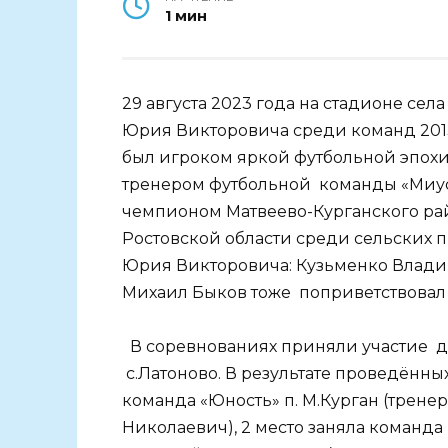
1 мин
29 августа 2023 года на стадионе се
Юрия Викторовича среди команд 201
был игроком яркой футбольной эпохи
тренером футбольной команды «Миус»
чемпионом Матвеево-Курганского райо
Ростовской области среди сельских 
Юрия Викторовича: Кузьменко Владим
Михаил Быков тоже поприветствовал
В соревнованиях приняли участие дет
с.Латоново. В результате проведённых
команда «Юность» п. М.Курган (трен
Николаевич), 2 место заняла команда