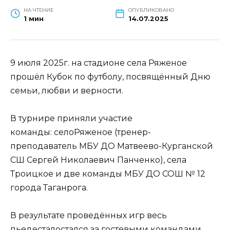
НА ЧТЕНИЕ
ОПУБЛИКОВАНО
1 мин
14.07.2025
9 июля 2025г. на стадионе села Ряженое
прошёл Кубок по футболу, посвящённый Дню
семьи, любви и верности.
В турнире приняли участие
команды: селоРяженое (тренер-
преподаватель МБУ ДО Матвеево-Курганской
СШ Сергей Николаевич Панченко), села
Троицкое и две команды МБУ ДО СОШ № 12
города Таганрога.
В результате проведённых игр весь
пьедесталостался за гостевыми командами.