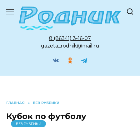
Перейти
к
содержанию
8 (86341) 3-16-07
gazeta_rodnik@mail.ru
ГЛАВНАЯ
»
БЕЗ РУБРИКИ
Кубок по футболу
БЕЗ РУБРИКИ