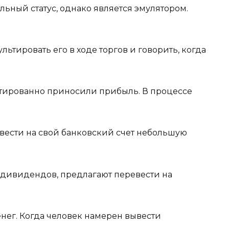
льный статус, однако является эмулятором.
льтировать его в ходе торгов и говорить, когда
нтированно приносили прибыль. В процессе
ывести на свой банковский счет небольшую
 дивидендов, предлагают перевести на
ег. Когда человек намерен вывести