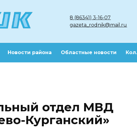
8 (86341) 3-16-07
gazeta_rodnik@mail.ru
Новости района
Областные новости
Кол
ьный отдел МВД
ево-Курганский»