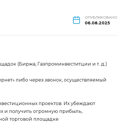
ОПУБЛИКОВАНО
06.08.2025
щадок (Биржа, Газпроминвеститции и т. д.)
ернет» либо через звонок, осуществляемый
нвестиционных проектов. Их убеждают
х и получить огромную прибыль,
нной торговой площадке