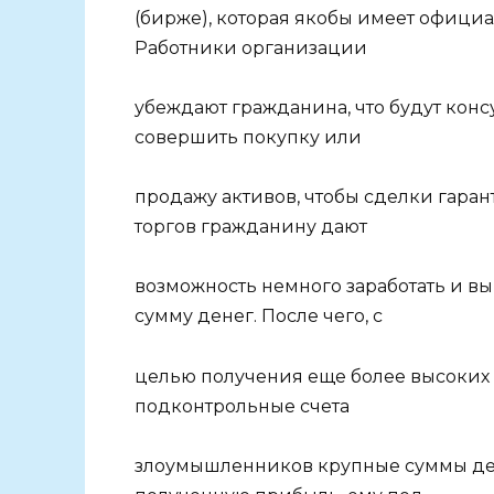
(бирже), которая якобы имеет официа
Работники организации
убеждают гражданина, что будут консу
совершить покупку или
продажу активов, чтобы сделки гара
торгов гражданину дают
возможность немного заработать и в
сумму денег. После чего, с
целью получения еще более высоких
подконтрольные счета
злоумышленников крупные суммы ден