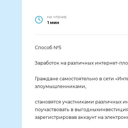
НА ЧТЕНИЕ
1 мин
Способ №5
Заработок на различных интернет-пло
Граждане самостоятельно в сети «Инт
злоумышленниками,
становятся участниками различных и
поучаствовать в выгодныхинвестиция
зарегистрировав аккаунт на электро