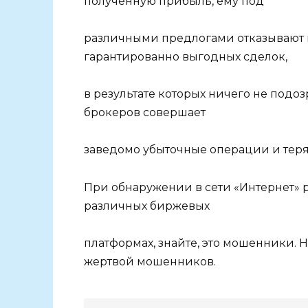
полученную прибыль, ему под
различными предлогами отказывают 
гарантированно выгодных сделок,
в результате которых ничего не по
брокеров совершает
заведомо убыточные операции и теря
При обнаружении в сети «Интернет» 
различных биржевых
платформах, знайте, это мошенники. Н
жертвой мошенников.