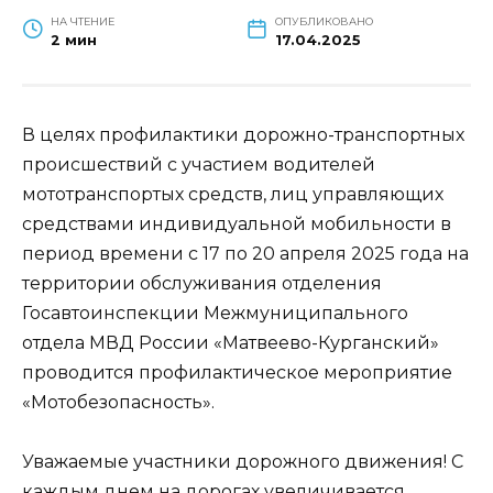
НА ЧТЕНИЕ
ОПУБЛИКОВАНО
2 мин
17.04.2025
В целях профилактики дорожно-транспортных
происшествий с участием водителей
мототранспортых средств, лиц управляющих
средствами индивидуальной мобильности в
период времени с 17 по 20 апреля 2025 года на
территории обслуживания отделения
Госавтоинспекции Межмуниципального
отдела МВД России «Матвеево-Курганский»
проводится профилактическое мероприятие
«Мотобезопасность».
Уважаемые участники дорожного движения! С
каждым днем на дорогах увеличивается