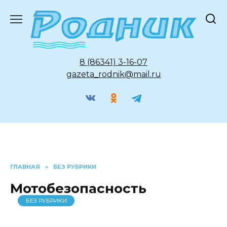
Перейти
к
содержанию
8 (86341) 3-16-07
gazeta_rodnik@mail.ru
ГЛАВНАЯ
»
БЕЗ РУБРИКИ
Мотобезопасность
БЕЗ РУБРИКИ