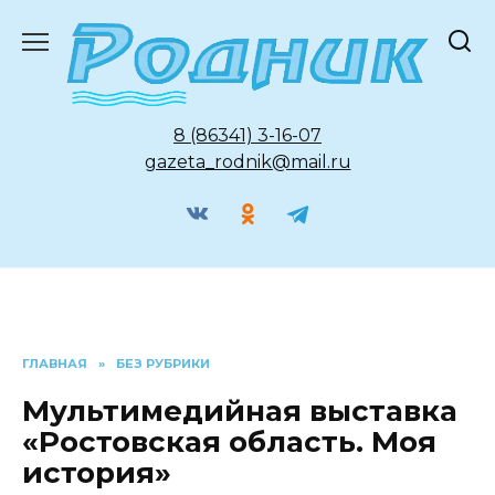
Перейти
к
содержанию
8 (86341) 3-16-07
gazeta_rodnik@mail.ru
ГЛАВНАЯ
»
БЕЗ РУБРИКИ
Мультимедийная выставка
«Ростовская область. Моя
история»