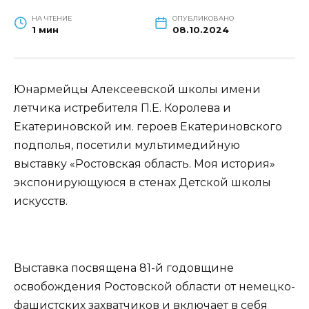
НА ЧТЕНИЕ
ОПУБЛИКОВАНО
1 мин
08.10.2024
Юнармейцы Алексеевской школы имени
летчика истребителя П.Е. Королева и
Екатериновской им. героев Екатериновского
подполья, посетили мультимедийную
выставку «Ростовская область. Моя история»
экспонирующуюся в стенах Детской школы
искусств.
Выставка посвящена 81-й годовщине
освобождения Ростовской области от немецко-
фашистских захватчиков и включает в себя