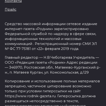
Контакты
Прайс
Средство массовой информации сетевое издание
интернет-газета «Родник» зарегистрировано
Федеральной службой по надзору в сфере связи,
информационных технологий и массовых
коммуникаций . Регистрационный номер СМИ ЭЛ
№ ФС 77-75181 от «22» февраля 2019 года.
Главный редактор — Н.В.Чеботарева Учредитель —
ООО «Редакция газеты «Родник» Адрес редакции
— 346970, Ростовская обл., Матвеево-Курганский р-
н., п. Матвеев Курган, ул. Комсомольская, д.129
Копирование и использование полных материалов
запрещено, частичное цитирование возможно
только при условии гиперссылки на сайт
https://www.rodnik-gazeta.ru. Гиперссылка должна
размещаться непосредственно в тексте,
воспроизводящем оригинальный материал