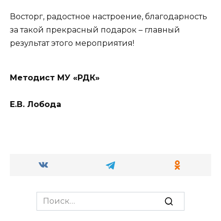
Восторг, радостное настроение, благодарность
за такой прекрасный подарок – главный
результат этого мероприятия!
Методист МУ «РДК»
Е.В.
Лобода
Search
for: