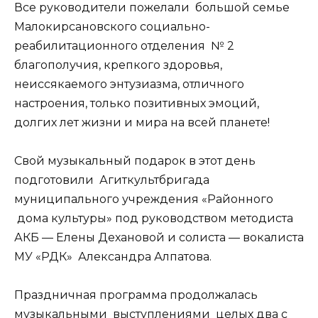
Все руководители пожелали большой семье
Малокирсановского социально-
реабилитационного отделения № 2
благополучия, крепкого здоровья,
неиссякаемого энтузиазма, отличного
настроения, только позитивных эмоций,
долгих лет жизни и мира на всей планете!
Свой музыкальный подарок в этот день
подготовили Агиткультбригада
муниципального учреждения «Районного
дома культуры» под руководством методиста
АКБ — Елены Дехановой и солиста — вокалиста
МУ «РДК» Александра Алпатова.
Праздничная программа продолжалась
музыкальными выступлениями целых два с