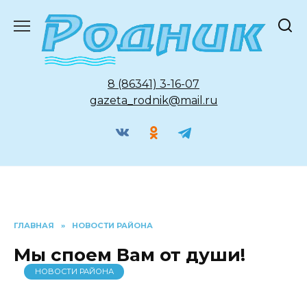
Перейти
к
содержанию
8 (86341) 3-16-07
gazeta_rodnik@mail.ru
ГЛАВНАЯ
»
НОВОСТИ РАЙОНА
Мы споем Вам от души!
НОВОСТИ РАЙОНА