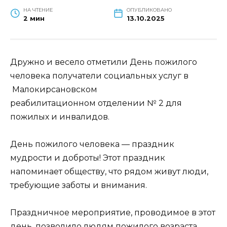
НА ЧТЕНИЕ
ОПУБЛИКОВАНО
2 мин
13.10.2025
Дружно и весело отметили День пожилого
человека получатели социальных услуг в
Малокирсановском
реабилитационном отделении № 2 для
пожилых и инвалидов.
День пожилого человека — праздник
мудрости и доброты! Этот праздник
напоминает обществу, что рядом живут люди,
требующие заботы и внимания.
Праздничное мероприятие, проводимое в этот
день, позволило людям пожилого возраста