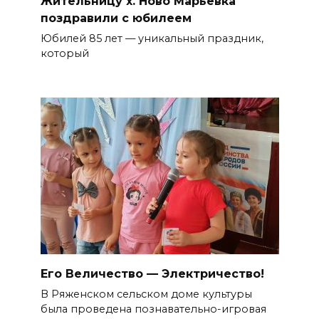
Жительницу х. Ново Марьевка
поздравили с юбилеем
Юбилей 85 лет — уникальный праздник,
который
Его Величество — Электричество!
В Ряженском сельском доме культуры
была проведена познавательно-игровая