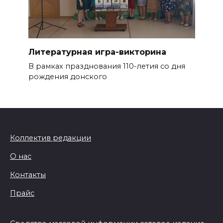
Литературная игра-викторина
В рамках празднования 110-летия со дня
рождения донского
Коллектив редакции
О нас
Контакты
Прайс