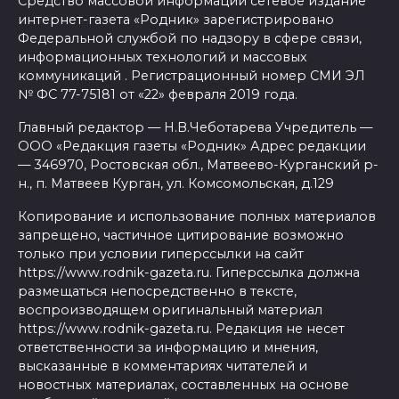
Средство массовой информации сетевое издание
интернет-газета «Родник» зарегистрировано
Федеральной службой по надзору в сфере связи,
информационных технологий и массовых
коммуникаций . Регистрационный номер СМИ ЭЛ
№ ФС 77-75181 от «22» февраля 2019 года.
Главный редактор — Н.В.Чеботарева Учредитель —
ООО «Редакция газеты «Родник» Адрес редакции
— 346970, Ростовская обл., Матвеево-Курганский р-
н., п. Матвеев Курган, ул. Комсомольская, д.129
Копирование и использование полных материалов
запрещено, частичное цитирование возможно
только при условии гиперссылки на сайт
https://www.rodnik-gazeta.ru. Гиперссылка должна
размещаться непосредственно в тексте,
воспроизводящем оригинальный материал
https://www.rodnik-gazeta.ru. Редакция не несет
ответственности за информацию и мнения,
высказанные в комментариях читателей и
новостных материалах, составленных на основе