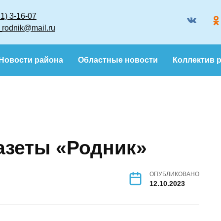
8 (86341) 3-16-07
gazeta_rodnik@mail.ru
Новости района
Областные новости
Кол
газеты «Родник»
ОПУБЛИКОВАНО
12.10.2023