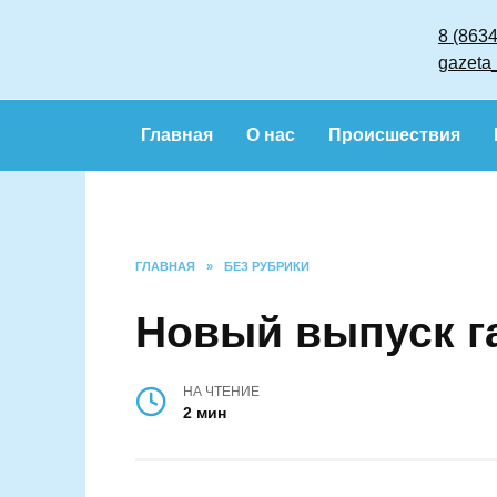
Перейти
к
содержанию
Главная
О нас
Происшествия
ГЛАВНАЯ
»
БЕЗ РУБРИКИ
Новый выпуск 
НА ЧТЕНИЕ
2 мин