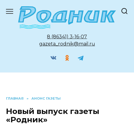
Перейти
к
содержанию
8 (86341) 3-16-07
gazeta_rodnik@mail.ru
ГЛАВНАЯ
»
АНОНС ГАЗЕТЫ
Новый выпуск газеты
«Родник»
АНОНС ГАЗЕТЫ