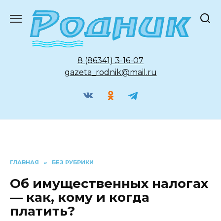
Перейти
к
содержанию
8 (86341) 3-16-07
gazeta_rodnik@mail.ru
ГЛАВНАЯ
»
БЕЗ РУБРИКИ
Об имущественных налогах
— как, кому и когда
платить?