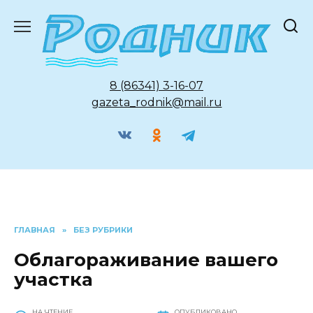
Перейти
к
содержанию
8 (86341) 3-16-07
gazeta_rodnik@mail.ru
ГЛАВНАЯ
»
БЕЗ РУБРИКИ
Облагораживание вашего
участка
НА ЧТЕНИЕ
ОПУБЛИКОВАНО