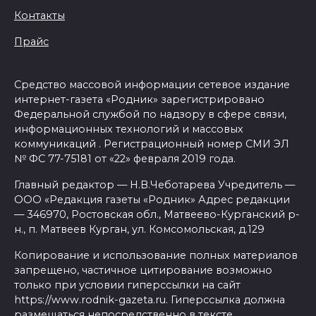
Контакты
Прайс
Средство массовой информации сетевое издание
интернет-газета «Родник» зарегистрировано
Федеральной службой по надзору в сфере связи,
информационных технологий и массовых
коммуникаций . Регистрационный номер СМИ ЭЛ
№ ФС 77-75181 от «22» февраля 2019 года.
Главный редактор — Н.В.Чеботарева Учредитель —
ООО «Редакция газеты «Родник» Адрес редакции
— 346970, Ростовская обл., Матвеево-Курганский р-
н., п. Матвеев Курган, ул. Комсомольская, д.129
Копирование и использование полных материалов
запрещено, частичное цитирование возможно
только при условии гиперссылки на сайт
https://www.rodnik-gazeta.ru. Гиперссылка должна
размещаться непосредственно в тексте,