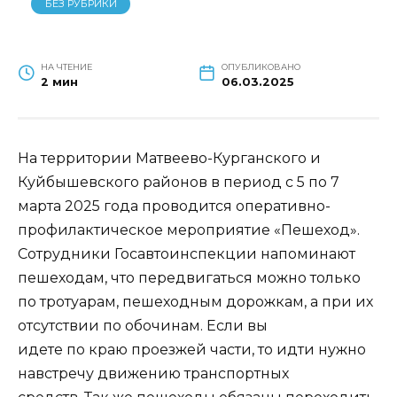
БЕЗ РУБРИКИ
НА ЧТЕНИЕ
ОПУБЛИКОВАНО
2 мин
06.03.2025
На территории Матвеево-Курганского и
Куйбышевского районов в период с 5 по 7
марта 2025 года проводится оперативно-
профилактическое мероприятие «Пешеход».
Сотрудники Госавтоинспекции напоминают
пешеходам, что передвигаться можно только
по тротуарам, пешеходным дорожкам, а при их
отсутствии по обочинам. Если вы
идете по краю проезжей части, то идти нужно
навстречу движению транспортных