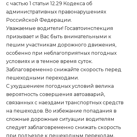
с частью 1 статьи 12.29 Кодекса об
административных правонарушениях
Российской Федерации.
Уважаемые водители! Госавтоинспекция
призывает и Вас быть внимательными к
пешим участникам дорожного движения,
особенно при неблагоприятных погодных
условиях и в темное время суток.
Заблаговременно снижайте скорость перед
пешеходными переходами.
С ухудшением погодных условий велика
вероятность совершения автоаварий,
связанных с наездами транспортных средств
на пешеходов. Во избежание попадания в
сложные дорожные ситуации водителям
следует заблаговременно снижать скорость
при подъезде к пешеходным переходам,