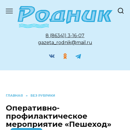
Перейти
к
содержанию
8 (86341) 3-16-07
gazeta_rodnik@mail.ru
ГЛАВНАЯ
»
БЕЗ РУБРИКИ
Оперативно-
профилактическое
мероприятие «Пешеход»