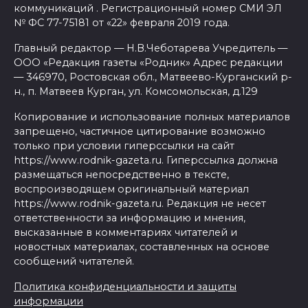
коммуникаций . Регистрационный номер СМИ ЭЛ
№ ФС 77-75181 от «22» февраля 2019 года.
Главный редактор — Н.В.Чеботарева Учредитель —
ООО «Редакция газеты «Родник» Адрес редакции
— 346970, Ростовская обл., Матвеево-Курганский р-
н., п. Матвеев Курган, ул. Комсомольская, д.129
Копирование и использование полных материалов
запрещено, частичное цитирование возможно
только при условии гиперссылки на сайт
https://www.rodnik-gazeta.ru. Гиперссылка должна
размещаться непосредственно в тексте,
воспроизводящем оригинальный материал
https://www.rodnik-gazeta.ru. Редакция не несет
ответственности за информацию и мнения,
высказанные в комментариях читателей и
новостных материалах, составленных на основе
сообщений читателей.
Политика конфиденциальности и защиты
информации