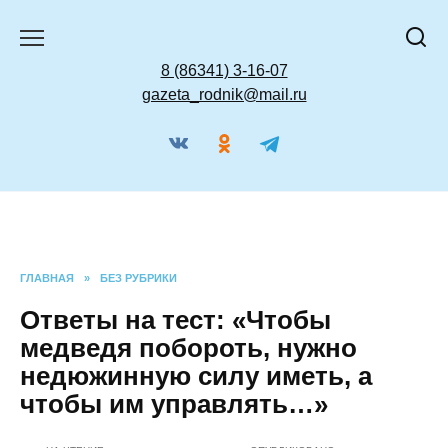
Перейти
к
содержанию
8 (86341) 3-16-07
gazeta_rodnik@mail.ru
ГЛАВНАЯ
»
БЕЗ РУБРИКИ
Ответы на тест: «Чтобы
медведя побороть, нужно
недюжинную силу иметь, а