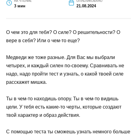
чтобы им управлять…»
НА ЧТЕНИЕ
ОПУБЛИКОВАНО
3 мин
21.08.2024
О чем это для тебя? О силе? О решительности?
О вере в себя? Или о чем-то еще?
Медведи же тоже разные. Для Вас мы выбрали
четырех, и каждый силен по-своему.
Сравнивать не надо, надо пройти тест и узнать,
о какой твоей силе расскажет мишка.
Ты в чем-то находишь опору. Ты в чем-то
видишь цели. У тебя есть какие-то черты,
которые создают твой характер и образ