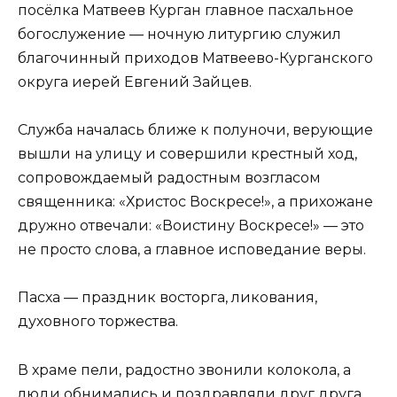
посёлка Матвеев Курган главное пасхальное
богослужение — ночную литургию служил
благочинный приходов Матвеево-Курганского
округа иерей Евгений Зайцев.
Служба началась ближе к полуночи, верующие
вышли на улицу и совершили крестный ход,
сопровождаемый радостным возгласом
священника: «Христос Воскресе!», а прихожане
дружно отвечали: «Воистину Воскресе!» — это
не просто слова, а главное исповедание веры.
Пасха — праздник восторга, ликования,
духовного торжества.
В храме пели, радостно звонили колокола, а
люди обнимались и поздравляли друг друга.