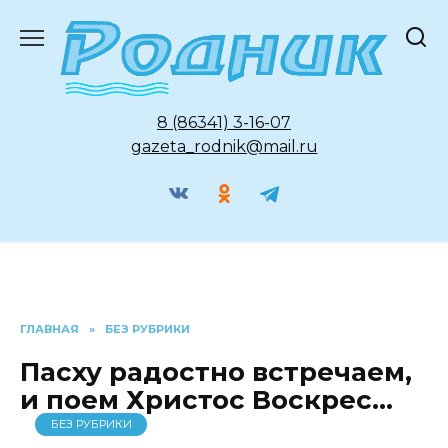
Перейти
к
содержанию
8 (86341) 3-16-07
gazeta_rodnik@mail.ru
ГЛАВНАЯ
»
БЕЗ РУБРИКИ
Пасху радостно встречаем,
и поем Христос Воскрес…
БЕЗ РУБРИКИ