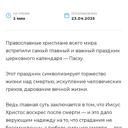
НА ЧТЕНИЕ
ОПУБЛИКОВАНО
2 мин
23.04.2025
Православные христиане всего мира
встретили самый главный и важный праздник
церковного календаря — Пасху.
Этот праздник символизирует торжество
жизни над смертью, искупление человеческих
грехов, дарование вечной жизни.
Ведь главная суть заключается в том, что Иисус
Христос воскрес после смерти — и это дало
верующим надежду на то, что страдания не
бессмысленны, а любовь сильнее смерти — все