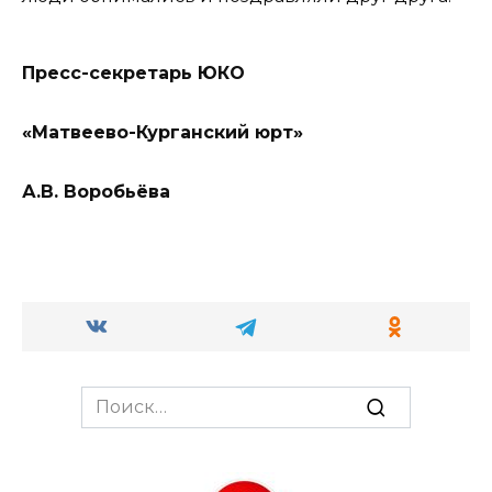
Пресс-секретарь ЮКО
«Матвеево-Курганский юрт»
А.В. Воробьëва
Search
for: