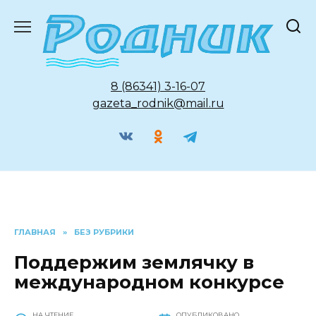
Перейти
к
содержанию
8 (86341) 3-16-07
gazeta_rodnik@mail.ru
ГЛАВНАЯ
»
БЕЗ РУБРИКИ
Поддержим землячку в
международном конкурсе
НА ЧТЕНИЕ
ОПУБЛИКОВАНО