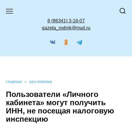
Перейти
к
содержанию
8 (86341) 3-16-07
gazeta_rodnik@mail.ru
ГЛАВНАЯ
»
БЕЗ РУБРИКИ
Пользователи «Личного
кабинета» могут получить
ИНН, не посещая налоговую