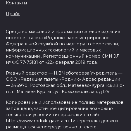
Контакты
Прайс
Средство массовой информации сетевое издание
интернет-газета «Родник» зарегистрировано
Федеральной службой по надзору в сфере связи,
информационных технологий и массовых
коммуникаций . Регистрационный номер СМИ ЭЛ
№ ФС 77-75181 от «22» февраля 2019 года.
Главный редактор — Н.В.Чеботарева Учредитель —
ООО «Редакция газеты «Родник» Адрес редакции
— 346970, Ростовская обл., Матвеево-Курганский р-
н., п. Матвеев Курган, ул. Комсомольская, д.129
Копирование и использование полных материалов
запрещено, частичное цитирование возможно
только при условии гиперссылки на сайт
https://www.rodnik-gazeta.ru. Гиперссылка должна
размещаться непосредственно в тексте,