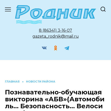
Перейти
к
содержанию
8 (86341) 3-16-07
gazeta_rodnik@mail.ru
ГЛАВНАЯ
»
НОВОСТИ РАЙОНА
Познавательно-обучающая
викторина «АБВ»(Автомоби
ль… Безопасность… Велоси