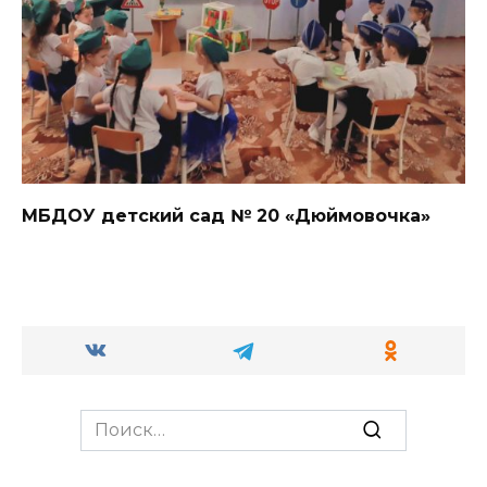
МБДОУ детский сад №
20
«Дюймовочка»
Search
for: