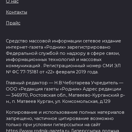
О нас
Контакты
Прайс
Средство массовой информации сетевое издание
интернет-газета «Родник» зарегистрировано
Федеральной службой по надзору в сфере связи,
информационных технологий и массовых
коммуникаций . Регистрационный номер СМИ ЭЛ
№ ФС 77-75181 от «22» февраля 2019 года.
Главный редактор — Н.В.Чеботарева Учредитель —
ООО «Редакция газеты «Родник» Адрес редакции
— 346970, Ростовская обл., Матвеево-Курганский р-
н., п. Матвеев Курган, ул. Комсомольская, д.129
Копирование и использование полных материалов
запрещено, частичное цитирование возможно
только при условии гиперссылки на сайт
https://www.rodnik-gazeta.ru. Гиперссылка должна