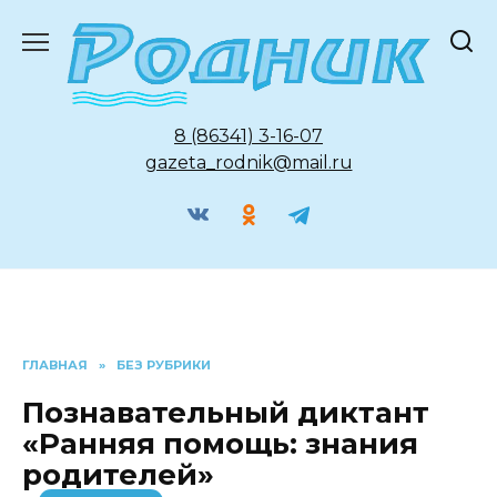
Перейти
к
содержанию
8 (86341) 3-16-07
gazeta_rodnik@mail.ru
ГЛАВНАЯ
»
БЕЗ РУБРИКИ
Познавательный диктант
«Ранняя помощь: знания
родителей»