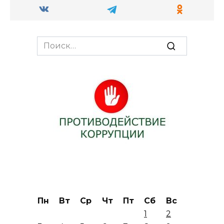
Search
for:
Пн
Вт
Ср
Чт
Пт
Сб
Вс
1
2