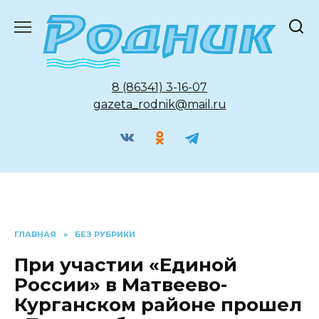
Перейти
к
содержанию
8 (86341) 3-16-07
gazeta_rodnik@mail.ru
ГЛАВНАЯ
»
БЕЗ РУБРИКИ
При участии «Единой
России» в Матвеево-
Курганском районе прошел