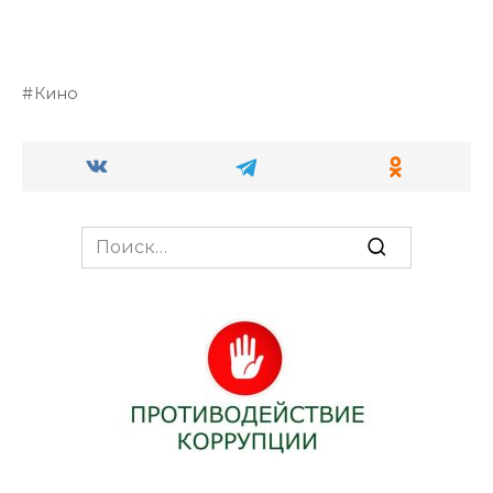
Кино
Search
for: