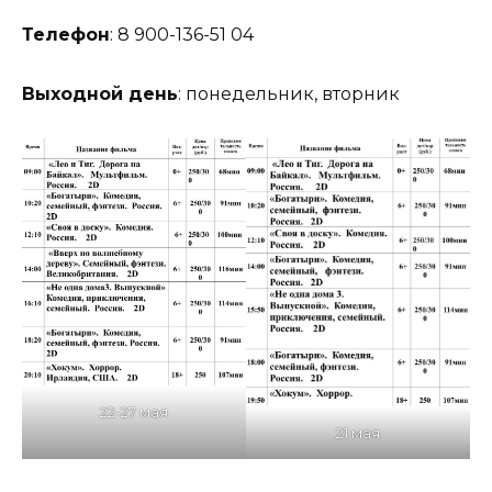
Телефон
: 8 900-136-51 04
Выходной день
: понедельник, вторник
22-27 мая
21 мая