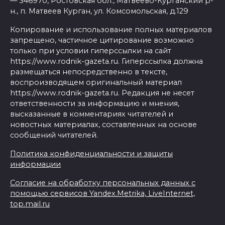
— 346970, Ростовская обл., Матвеево-Курганский р-
н., п. Матвеев Курган, ул. Комсомольская, д.129
Копирование и использование полных материалов
запрещено, частичное цитирование возможно
только при условии гиперссылки на сайт
https://www.rodnik-gazeta.ru. Гиперссылка должна
размещаться непосредственно в тексте,
воспроизводящем оригинальный материал
https://www.rodnik-gazeta.ru. Редакция не несет
ответственности за информацию и мнения,
высказанные в комментариях читателей и
новостных материалах, составленных на основе
сообщений читателей.
Политика конфиденциальности и защиты
информации
Согласие на обработку персональных данных с
помощью сервисов Yandex.Metrika, LiveInternet,
top.mail.ru