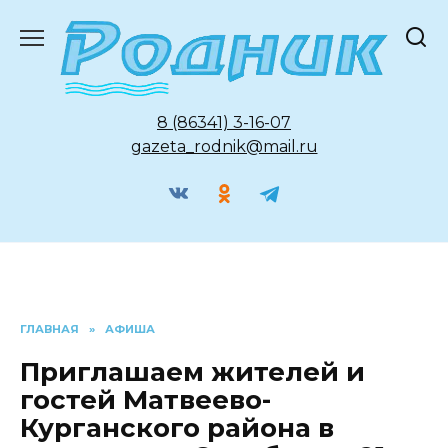
Перейти
к
содержанию
8 (86341) 3-16-07
gazeta_rodnik@mail.ru
ГЛАВНАЯ
»
АФИША
Приглашаем жителей и
гостей Матвеево-
Курганского района в