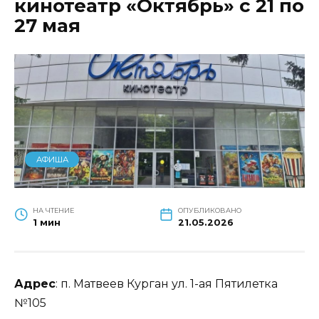
кинотеатр «Октябрь» с 21 по
27 мая
АФИША
НА ЧТЕНИЕ
ОПУБЛИКОВАНО
1 мин
21.05.2026
Адрес
: п. Матвеев Курган ул. 1-ая Пятилетка
№105