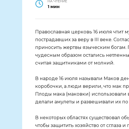
НА ЧТЕНИЕ
1 мин
Православная церковь 16 июля чтит м
пострадавших за веру в III веке. Сог
приносить жертвы языческим богам. П
чудесным образом остались нетленны
считая защитниками от молний.
В народе 16 июля называли Маков день
коробочки, а люди верили, что мак пр
Плоды мака (маковки) использовали 
делали амулеты и развешивали их по
В некоторых областях существовал об
чтобы защитить хозяйство от сглаза и 