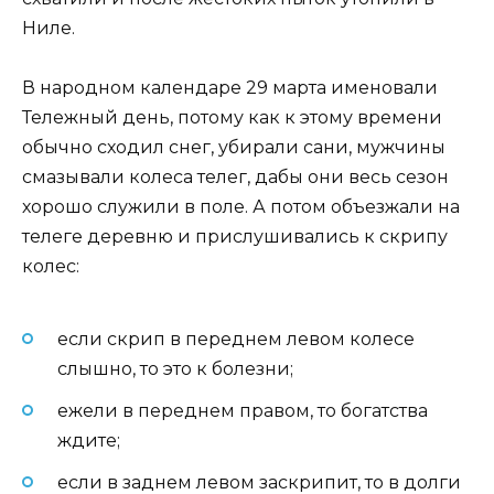
Ниле.
В народном календаре 29 марта именовали
Тележный день, потому как к этому времени
обычно сходил снег, убирали сани, мужчины
смазывали колеса телег, дабы они весь сезон
хорошо служили в поле. А потом объезжали на
телеге деревню и прислушивались к скрипу
колес:
если скрип в переднем левом колесе
слышно, то это к болезни;
ежели в переднем правом, то богатства
ждите;
если в заднем левом заскрипит, то в долги