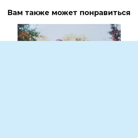
Вам также может понравиться
Он оставил след в душе каждого….
Наши мамы познакомились еще в
роддоме, где моя