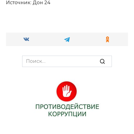
Источник: Дон 24
Search
for: