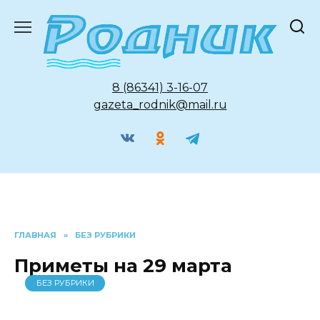
Перейти
к
содержанию
8 (86341) 3-16-07
gazeta_rodnik@mail.ru
ГЛАВНАЯ
»
БЕЗ РУБРИКИ
Приметы на 29 марта
БЕЗ РУБРИКИ