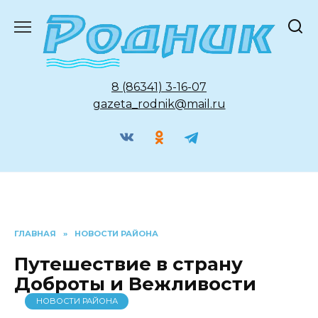
Перейти
к
содержанию
8 (86341) 3-16-07
gazeta_rodnik@mail.ru
ГЛАВНАЯ
»
НОВОСТИ РАЙОНА
Путешествие в страну
Доброты и Вежливости
НОВОСТИ РАЙОНА