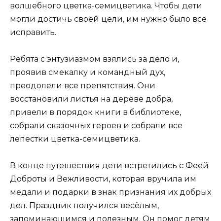
волшебного цветка-семицветика. Чтобы дети
могли достичь своей цели, им нужно было всё
исправить.
Ребята с энтузиазмом взялись за дело и,
проявив смекалку и командный дух,
преодолели все препятствия. Они
восстановили листья на дереве добра,
привели в порядок книги в библиотеке,
собрали сказочных героев и собрали все
лепестки цветка-семицветика.
В конце путешествия дети встретились с Феей
Доброты и Вежливости, которая вручила им
медали и подарки в знак признания их добрых
дел. Праздник получился весёлым,
запоминающимся и полезным. Он помог детям