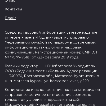
О нас
Контакты
Прайс
Средство массовой информации сетевое издание
интернет-газета «Родник» зарегистрировано
Федеральной службой по надзору в сфере связи,
информационных технологий и массовых
коммуникаций . Регистрационный номер СМИ ЭЛ
№ ФС 77-75181 от «22» февраля 2019 года.
Главный редактор — Н.В.Чеботарева Учредитель —
ООО «Редакция газеты «Родник» Адрес редакции
— 346970, Ростовская обл., Матвеево-Курганский р-
н., п. Матвеев Курган, ул. Комсомольская, д.129
Копирование и использование полных материалов
запрещено, частичное цитирование возможно
только при условии гиперссылки на сайт
https://www.rodnik-gazeta.ru. Гиперссылка должна