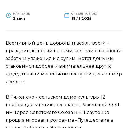
НА ЧТЕНИЕ
ОПУБЛИКОВАНО
2 мин
19.11.2025
Всемирный день доброты и вежливости –
праздник, который напоминает нам о важности
заботы и уважения к другим. В этот день мы
становимся добрее и внимательнее друг к
другу, и наши маленькие поступки делают мир
светлее.
В Ряженском сельском доме культуры 12
ноября для учеников 4 класса Ряженской СОШ
им. Героя Советского Союза В.В. Есауленко
прошла игровая программа «
Путешествие в
страну Доброты и Вежливости».