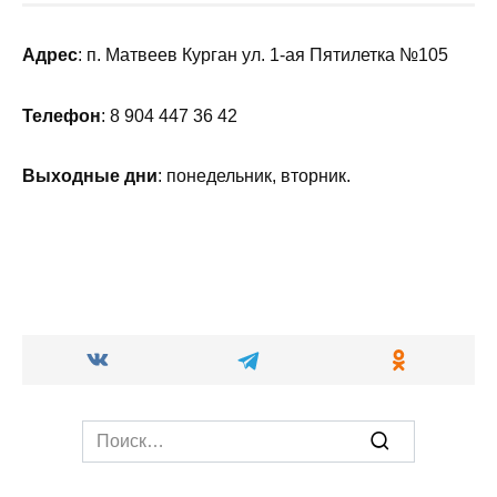
1 мин
03.08.2024
Адрес
: п. Матвеев Курган ул. 1-ая Пятилетка
№105
Телефон
: 8 904 447 36 42
Выходные дни
: понедельник, вторник.