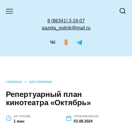
Перейти
к
содержанию
8 (86341) 3-16-07
gazeta_rodnik@mail.ru
ГЛАВНАЯ
»
БЕЗ РУБРИКИ
Репертуарный план
кинотеатра «Октябрь»
НА ЧТЕНИЕ
ОПУБЛИКОВАНО