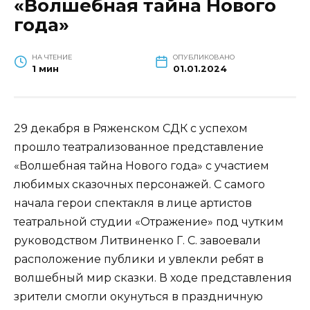
«Волшебная тайна Нового
года»
НА ЧТЕНИЕ
ОПУБЛИКОВАНО
1 мин
01.01.2024
29 декабря в Ряженском СДК с успехом
прошло театрализованное представление
«Волшебная тайна Нового года» с участием
любимых сказочных персонажей. С самого
начала герои спектакля в лице артистов
театральной студии «Отражение» под чутким
руководством Литвиненко Г. С. завоевали
расположение публики и увлекли ребят в
волшебный мир сказки. В ходе представления
зрители смогли окунуться в праздничную