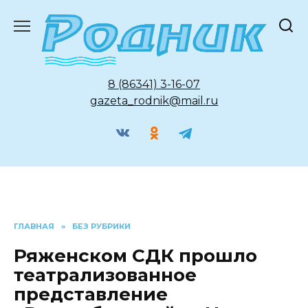
Перейти
к
содержанию
8 (86341) 3-16-07
gazeta_rodnik@mail.ru
ГЛАВНАЯ
»
БЕЗ РУБРИКИ
Ряженском СДК прошло
театрализованное
представление