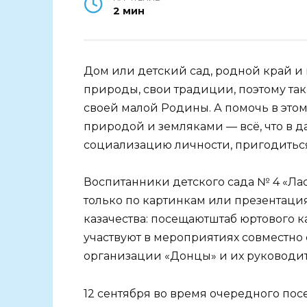
2 мин
Дом или детский сад, родной край и
природы, свои традиции, поэтому та
своей малой Родины. А помочь в это
природой и земляками — всё, что в
социализацию личности, пригодиться 
Воспитанники детского сада № 4 «Лас
только по картинкам или презентаци
казачества: посещаютштаб юртового к
участвуют в мероприятиях совместно
организации «Донцы» и их руководит
12 сентября во время очередного пос