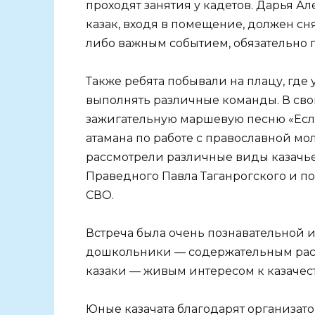
проходят занятия у кадетов. Дарья Ал
казак, входя в помещение, должен сн
либо важным событием, обязательно 
Также ребята побывали на плацу, где 
выполнять различные команды. В сво
зажигательную маршевую песню «Если
атамана по работе с православной м
рассмотрели различные виды казачье
Праведного Павла Таганрогского и по
СВО.
Встреча была очень познавательной и
дошкольники — содержательным расс
казаки — живым интересом к казачест
Юные казачата благодарят организато