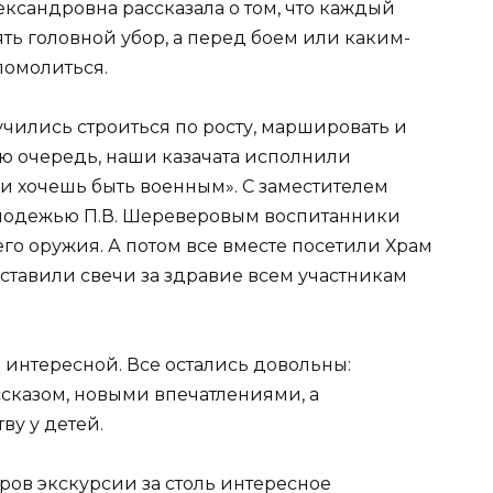
ександровна рассказала о том, что каждый
ять головной убор, а перед боем или каким-
помолиться.
учились строиться по росту, маршировать и
ю очередь, наши казачата исполнили
 хочешь быть военным». С заместителем
олодежью П.В. Шереверовым воспитанники
го оружия. А потом все вместе посетили Храм
ставили свечи за здравие всем участникам
 интересной. Все остались довольны:
казом, новыми впечатлениями, а
ву у детей.
ров экскурсии за столь интересное