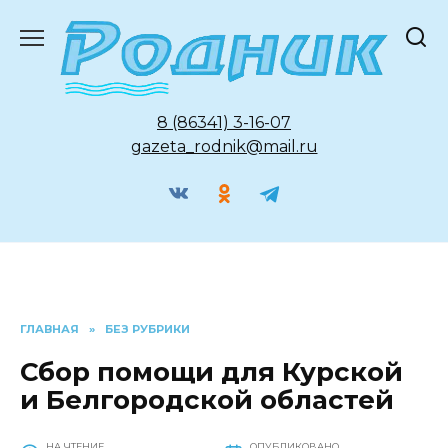
Перейти
к
содержанию
8 (86341) 3-16-07
gazeta_rodnik@mail.ru
ГЛАВНАЯ
»
БЕЗ РУБРИКИ
Сбор помощи для Курской
и Белгородской областей
НА ЧТЕНИЕ
ОПУБЛИКОВАНО