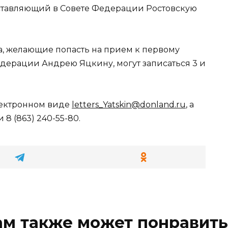
ставляющий в Совете Федерации Ростовскую
, желающие попасть на прием к первому
дерации Андрею Яцкину, могут записаться 3 и
лектронном виде
letters_Yatskin@donland.ru
, а
 8 (863) 240-55-80.
ам также может понравить