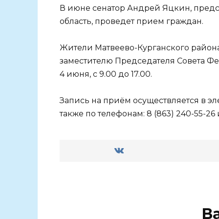
В июне сенатор Андрей Яцкин, пред
область, проведет прием граждан.
Жители Матвеево-Курганского района
заместителю Председателя Совета Фе
4 июня, с 9.00 до 17.00.
Запись на приём осуществляется в э
также по телефонам: 8 (863) 240-55-26 и
В