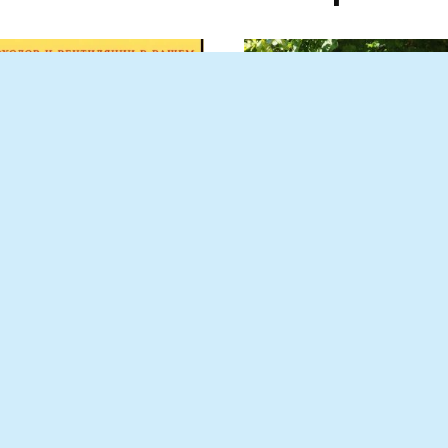
верка дымовых и
Жительницу х. Ново
тиляционных
Марьевка поздравил
алов
юбилеем
аемые жители!
Юбилей 85 лет — уникаль
нистрация Матвеево-
праздник, который
анского