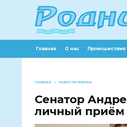
Перейти
к
содержанию
Главная
О нас
Происшествия
ГЛАВНАЯ
»
НОВОСТИ РАЙОНА
Сенатор Андре
личный приём