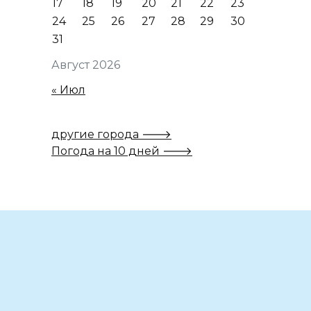
17
18
19
20
21
22
23
24
25
26
27
28
29
30
31
Август 2026
« Июл
другие города 🡒
Погода на 10 дней 🡒
Вам также может понравиться