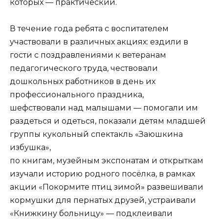
которых — практический.
В течение года ребята с воспитателем
участвовали в различных акциях: ездили в
гости с поздравлениями к ветеранам
педагогического труда, чествовали
дошкольных работников в день их
профессионального праздника,
шефствовали над малышами — помогали им
раздеться и одеться, показали детям младшей
группы кукольный спектакль «Заюшкина
избушка»,
по книгам, музейным экспонатам и открыткам
изучали историю родного посёлка, в рамках
акции «Покормите птиц зимой» развешивали
кормушки для пернатых друзей, устраивали
«Книжкину больницу» — подклеивали