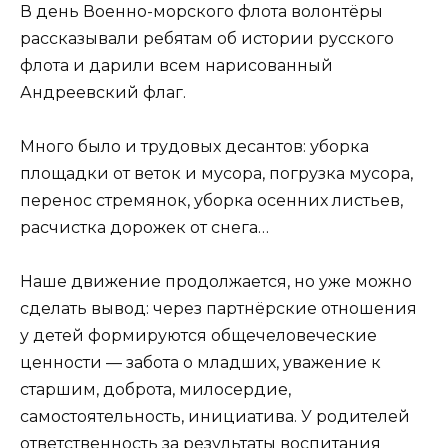
В день Военно-морского флота волонтёры
рассказывали ребятам об истории русского
флота и дарили всем нарисованный
Андреевский флаг.
Много было и трудовых десантов: уборка
площадки от веток и мусора, погрузка мусора,
перенос стремянок, уборка осенних листьев,
расчистка дорожек от снега…
Наше движение продолжается, но уже можно
сделать вывод: через партнёрские отношения
у детей формируются общечеловеческие
ценности — забота о младших, уважение к
старшим, доброта, милосердие,
самостоятельность, инициатива. У родителей
ответственность за результаты воспитания