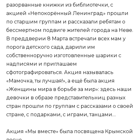
разорванные книжки из библиотечки, с
акцией «Непокорённый Ленинград» прошли
по старшим группам и рассказали ребятам о
бессмертном подвиге жителей города на Неве.
В преддверии 8 Марта встречали всех мам у
порога детского сада, дарили им
собственноручно изготовленные шарики с
надписями и приглашаем
сфотографироваться. Акция называлась
«Мамочка, ты лучшая!», а ещё была акция
«Женщины мира в борьбе за мир»: здесь наши
девочки в образе представительниц разных
стран прошли по группам с рассказами о своей
стране, с подарками, с играми, танцами…
Акция «Мы вместе» была посвящена Крымской
весне.