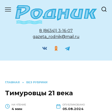
Перейти
к
содержанию
8 (86341) 3-16-07
gazeta_rodnik@mail.ru
ГЛАВНАЯ
»
БЕЗ РУБРИКИ
Тимуровцы 21 века
НА ЧТЕНИЕ
ОПУБЛИКОВАНО
4 мин
05.08.2024