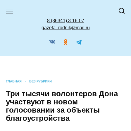
Перейти
к
содержанию
8 (86341) 3-16-07
gazeta_rodnik@mail.ru
ГЛАВНАЯ
»
БЕЗ РУБРИКИ
Три тысячи волонтеров
Дона участвуют в новом
голосовании за объекты