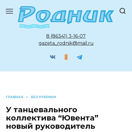
Перейти
к
содержанию
8 (86341) 3-16-07
gazeta_rodnik@mail.ru
ГЛАВНАЯ
»
БЕЗ РУБРИКИ
У танцевального
коллектива “Ювента”
новый руководитель