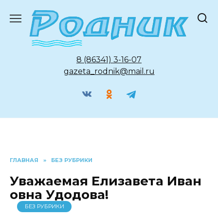
Перейти
к
содержанию
8 (86341) 3-16-07
gazeta_rodnik@mail.ru
ГЛАВНАЯ
»
БЕЗ РУБРИКИ
Уважаемая Елизавета Иван
овна Удодова!
БЕЗ РУБРИКИ