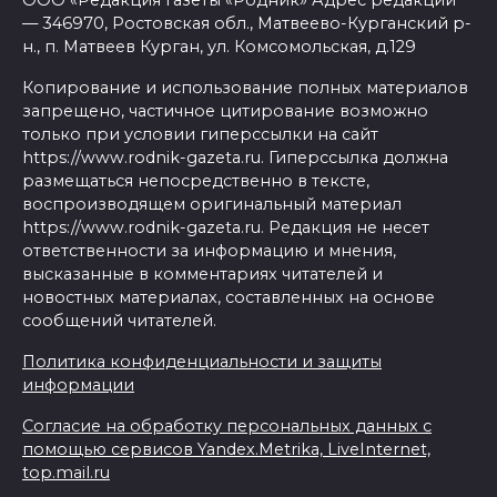
ООО «Редакция газеты «Родник» Адрес редакции
— 346970, Ростовская обл., Матвеево-Курганский р-
н., п. Матвеев Курган, ул. Комсомольская, д.129
Копирование и использование полных материалов
запрещено, частичное цитирование возможно
только при условии гиперссылки на сайт
https://www.rodnik-gazeta.ru. Гиперссылка должна
размещаться непосредственно в тексте,
воспроизводящем оригинальный материал
https://www.rodnik-gazeta.ru. Редакция не несет
ответственности за информацию и мнения,
высказанные в комментариях читателей и
новостных материалах, составленных на основе
сообщений читателей.
Политика конфиденциальности и защиты
информации
Согласие на обработку персональных данных с
помощью сервисов Yandex.Metrika, LiveInternet,
top.mail.ru