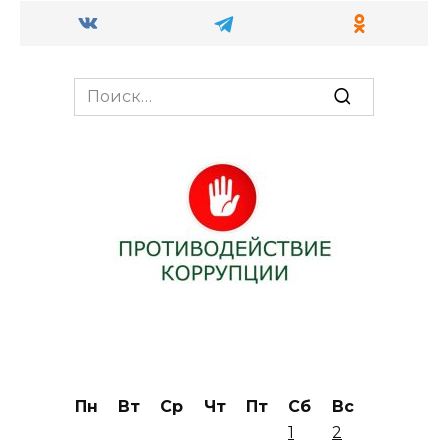
Search
for:
Пн
Вт
Ср
Чт
Пт
Сб
Вс
1
2