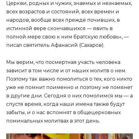
Церкви, родных и чужих, знаемых и незнаемых,
всех возрастов и состояний, всех времен и
народов, вообще всех прежде почивших, в
истинной вере скончавшихся — явить в
полной мере свою к ним братскую любовь», —
писал святитель Афанасий (Сахаров).
Мы верим, что посмертная участь человека
зависит в том числе и от наших молитв о нем.
Поэтому так важно помолиться о тех, кого никто
уже не помнит поименно и поэтому не помянет
в другие дни. Сегодня о них помолимся мы — а
спустя время, когда наши имена также будут
забыты, и о нас вспомнят в общецерковных
поминальных молитвах в этот день.