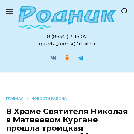
Перейти
к
содержанию
8 (86341) 3-16-07
gazeta_rodnik@mail.ru
ГЛАВНАЯ
»
НОВОСТИ РАЙОНА
В Храме Святителя Николая
в Матвеевом Кургане
прошла троицкая