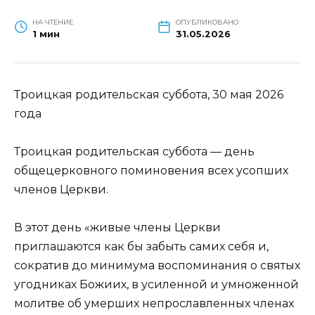
НА ЧТЕНИЕ
ОПУБЛИКОВАНО
1 мин
31.05.2026
Троицкая родительская суббота, 30 мая 2026
года
Троицкая родительская суббота — день
общецерковного поминовения всех усопших
членов Церкви.
В этот день «живые члены Церкви
приглашаются как бы забыть самих себя и,
сократив до минимума воспоминания о святых
угодниках Божиих, в усиленной и умноженной
молитве об умерших непрославленных членах