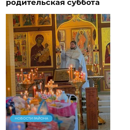
родительская суббота
НОВОСТИ РАЙОНА